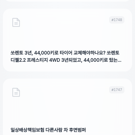
#1748
쏘렌토 3년, 44,000키로 타이어 교체해야하나요? 쏘렌토
디젤2.2 프레스티지 4WD 3년되었고, 44,000키로 탔는데
타이어 교체해야 되나요?
#1747
일상배상책임보험 다른사람 차 후면범퍼