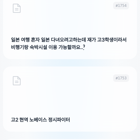
#1754
일본 여행 혼자 일본 다녀오려고하는데 재가 고3학생이라서
비행기랑 숙박시설 이용 가능할까요..ˀ̣
#1753
고2 현역 노베이스 정시파이터