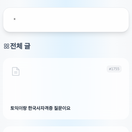
전체 글
#1755
토익이랑 한국사자격증 질문이요