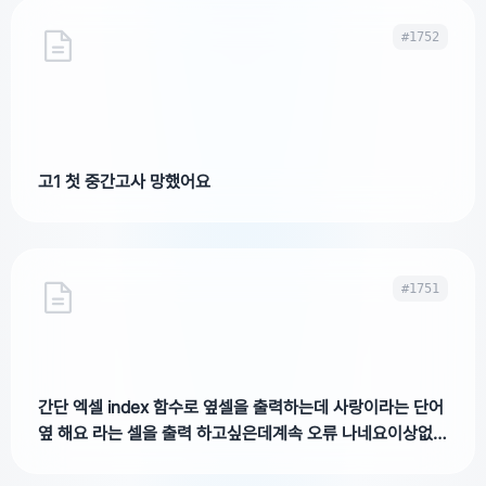
#1752
고1 첫 중간고사 망했어요
#1751
간단 엑셀 index 함수로 옆셀을 출력하는데 사랑이라는 단어
옆 해요 라는 셀을 출력 하고싶은데계속 오류 나네요이상없는
거같은데